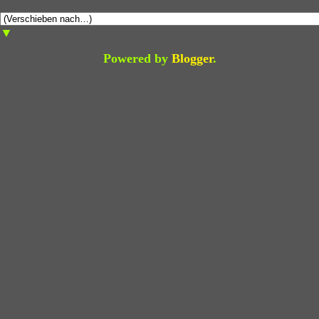
▼
Powered by
Blogger
.