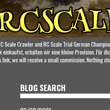
, RC Scale Crawler und RC Scale Trial German Champio
k einkaufst, erhalten wir eine kleine Provision. Für 
s link, we will receive a small commission. Nothing ch
BLOG SEARCH