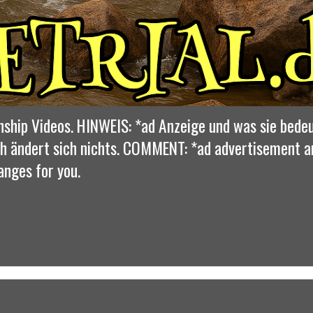
nship Videos. HINWEIS: *ad Anzeige und was sie bedeu
dich ändert sich nichts. COMMENT: *ad advertisement 
anges for you.