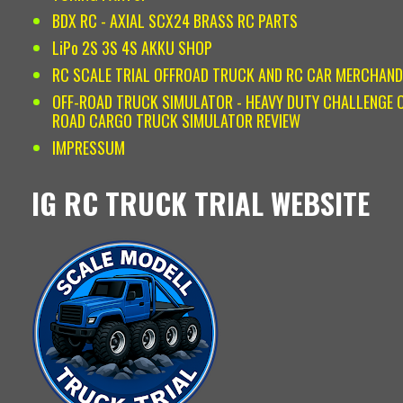
BDX RC - AXIAL SCX24 BRASS RC PARTS
LiPo 2S 3S 4S AKKU SHOP
RC SCALE TRIAL OFFROAD TRUCK AND RC CAR MERCHAND
OFF-ROAD TRUCK SIMULATOR - HEAVY DUTY CHALLENGE O
ROAD CARGO TRUCK SIMULATOR REVIEW
IMPRESSUM
IG RC TRUCK TRIAL WEBSITE