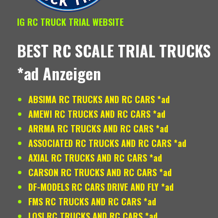
IG RC TRUCK TRIAL WEBSITE
BEST RC SCALE TRIAL TRUCKS
*ad Anzeigen
ABSIMA RC TRUCKS AND RC CARS *ad
AMEWI RC TRUCKS AND RC CARS *ad
ARRMA RC TRUCKS AND RC CARS *ad
ASSOCIATED RC TRUCKS AND RC CARS *ad
AXIAL RC TRUCKS AND RC CARS *ad
CARSON RC TRUCKS AND RC CARS *ad
DF-MODELS RC CARS DRIVE AND FLY *ad
FMS RC TRUCKS AND RC CARS *ad
LOSI RC TRUCKS AND RC CARS *ad