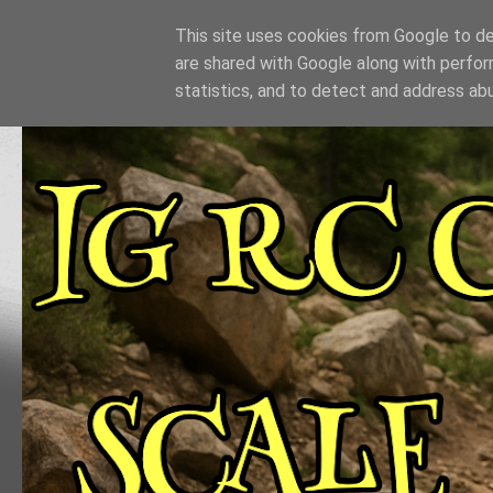
This site uses cookies from Google to del
are shared with Google along with perfor
statistics, and to detect and address ab