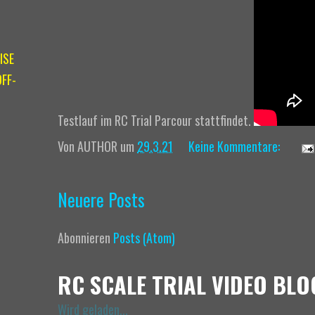
ISE
FF-
Testlauf im RC Trial Parcour stattfindet.
Von
AUTHOR
um
29.3.21
Keine Kommentare:
Neuere Posts
Abonnieren
Posts (Atom)
RC SCALE TRIAL VIDEO BLO
Wird geladen...