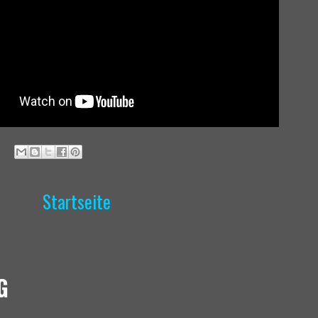
Startseite
G