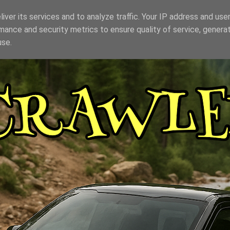
iver its services and to analyze traffic. Your IP address and use
mance and security metrics to ensure quality of service, genera
use.