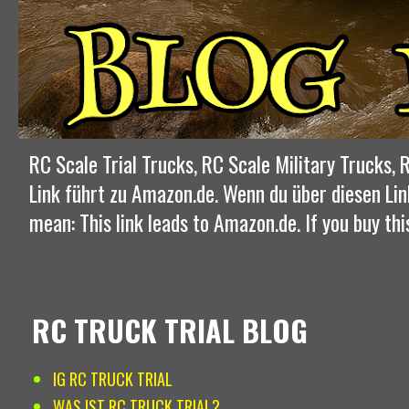
RC Scale Trial Trucks, RC Scale Military Trucks
Link führt zu Amazon.de. Wenn du über diesen Lin
mean: This link leads to Amazon.de. If you buy thi
RC TRUCK TRIAL BLOG
IG RC TRUCK TRIAL
WAS IST RC TRUCK TRIAL?