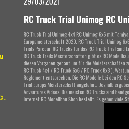
29/03/2021
RC Truck Trial Unimog RC Un
RC Truck Trial Unimog 4x4 RC Unimog 6x6 mit Tamiya 
Europameisterschaft 2020. RC Truck Trial Unimog 6x6
Trials Parcour. RC Trucks für das RC Truck Trial sind 
RC Truck Trails Meisterschaften gibt es RC Modellbau 
IM
diesen Vorgaben gebaut um für die Meisterschaften zu
RC Truck 4x4 / RC Truck 6x6 / RC Truck 8x8 ), Wert
Reglement entsprechen. Die RC Modelle bei den RC Scale
Trial Europa Meisterschaft angelehnt. Deshalb ergebe
Adventures Videos. Die meisten RC Trucks sind handge
XXL
Internet RC Modellbau Shop bestellt. Es gehen viele St
m