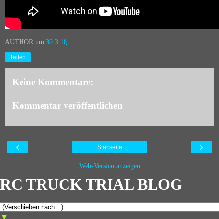
AUTHOR
um
30.3.18
Teilen
Keine Kommentare:
Kommentar veröffentlichen
‹
›
Startseite
Web-Version anzeigen
RC TRUCK TRIAL BLOG
▼